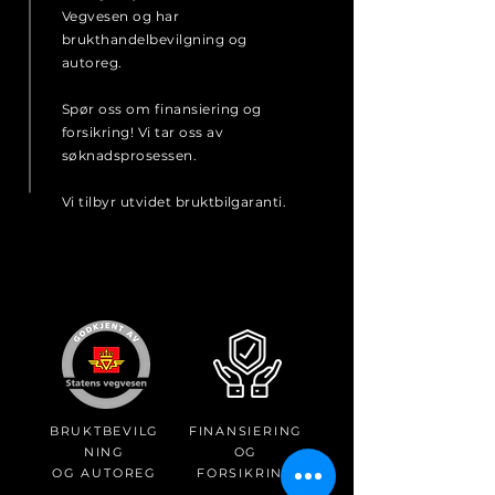
Vegvesen og har
brukthandelbevilgning og
autoreg.
Spør oss om finansiering og
forsikring! Vi tar oss av
søknadsprosessen
.
Vi tilbyr utvidet bruktbilgaranti.
BRUKTBEVILG
FINANSIERING
NING
OG
OG AUTOREG
FORSIKRING