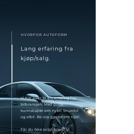
HVORFOR AUTOFORM
Lang erfaring fra
kjøp/salg.
Vi har over 10 års erfaring fra
bilbransjen. Med gode
kunnskaper om nybil, bruktbil
og elbil. Be oss gjerne om tips!
Får du ikke solgt bilen? Vi