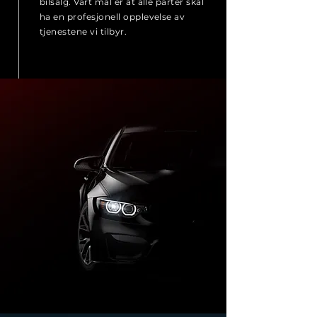
bilsalg. Vårt mål er at alle parter skal
ha en profesjonell opplevelse av
tjenestene vi tilbyr.