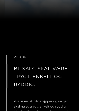
VISJON
BILSALG SKAL VÆRE
TRYGT, ENKELT OG
RYDDIG.
Vi ønsker at både kjøper og selger
skal ha et trygt, enkelt og ryddig